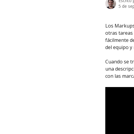
Escrito
5 de se
Los Markups
otras tareas
fácilmente d
del equipo y 
Cuando se tr
una descripc
con las marc