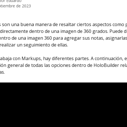
 por
Eduardo
ptiembre de 2023
 son una buena manera de resaltar ciertos aspectos como 
 directamente dentro de una imagen de 360 ​​grados. Puede d
entro de una imagen 360 para agregar sus notas, asignarlas
realizar un seguimiento de ellas.
abaja con Markups, hay diferentes partes. A continuación, 
ión general de todas las opciones dentro de HoloBuilder rel
as.