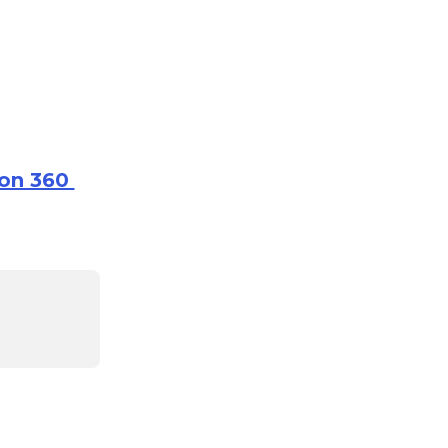
on 360 