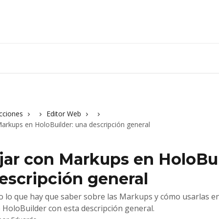
cciones
Editor Web
arkups en HoloBuilder: una descripción general
jar con Markups en HoloBui
escripción general
 lo que hay que saber sobre las Markups y cómo usarlas e
 HoloBuilder con esta descripción general.