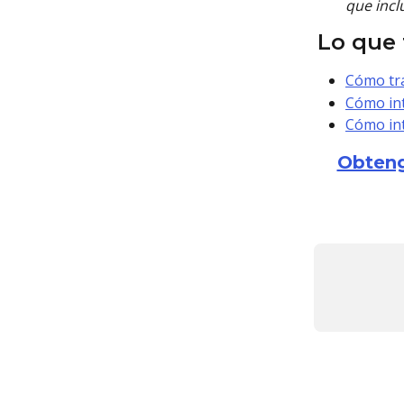
que incl
Lo que 
Cómo tra
Cómo int
Cómo int
Obteng