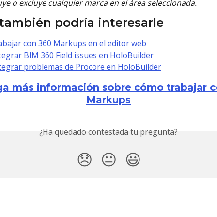
uye o excluye cualquier marca en el área seleccionada.
también podría interesarle
bajar con 360 Markups en el editor web
egrar BIM 360 Field issues en HoloBuilder
egrar problemas de Procore en HoloBuilder
a más información sobre cómo trabajar c
Markups
¿Ha quedado contestada tu pregunta?
😞
😐
😃