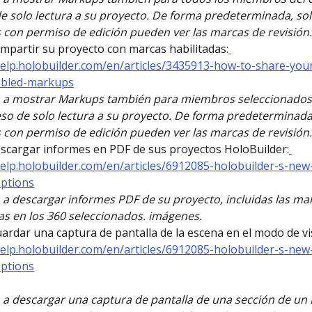
e solo lectura a su proyecto. De forma predeterminada, sol
 con permiso de edición pueden ver las marcas de revisión.
partir su proyecto con marcas habilitadas:
help.holobuilder.com/en/articles/3435913-how-to-share-your
abled-markups
 a mostrar Markups también para miembros seleccionados 
so de solo lectura a su proyecto. De forma predeterminada,
 con permiso de edición pueden ver las marcas de revisión.
cargar informes en PDF de sus proyectos HoloBuilder:
help.holobuilder.com/en/articles/6912085-holobuilder-s-new
options
a descargar informes PDF de su proyecto, incluidas las ma
s en los 360 seleccionados. imágenes.
rdar una captura de pantalla de la escena en el modo de vis
help.holobuilder.com/en/articles/6912085-holobuilder-s-new
options
a descargar una captura de pantalla de una sección de un