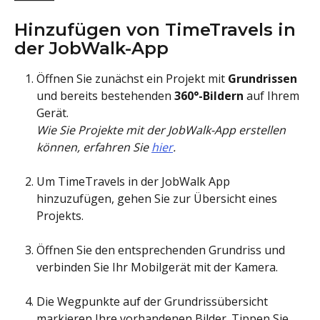
Hinzufügen von TimeTravels in 
der JobWalk-App
Öffnen Sie zunächst ein Projekt mit 
Grundrissen 
und bereits bestehenden 
360°-Bildern
 auf Ihrem 
Gerät. 
Wie Sie Projekte mit der JobWalk-App erstellen 
können, erfahren Sie 
hier
.
Um TimeTravels in der JobWalk App 
hinzuzufügen, gehen Sie zur Übersicht eines 
Projekts. 
Öffnen Sie den entsprechenden Grundriss und 
verbinden Sie Ihr Mobilgerät mit der Kamera.
Die Wegpunkte auf der Grundrissübersicht 
markieren Ihre vorhandenen Bilder. Tippen Sie 