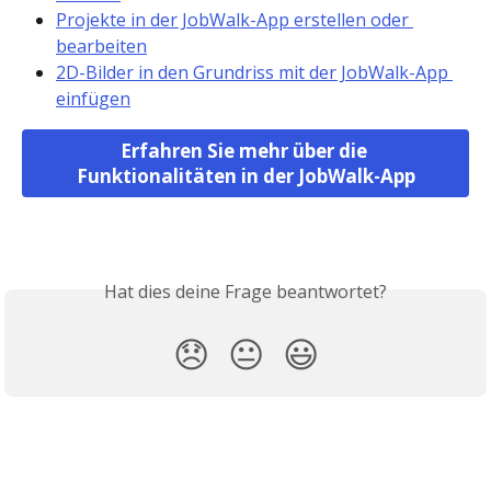
Projekte in der JobWalk-App erstellen oder 
bearbeiten
2D-Bilder in den Grundriss mit der JobWalk-App 
einfügen
Erfahren Sie mehr über die 
Funktionalitäten in der JobWalk-App
Hat dies deine Frage beantwortet?
😞
😐
😃