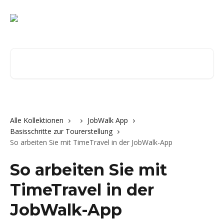
Zum Hauptinhalt springen
Nach Artikeln suchen …
Alle Kollektionen
JobWalk App
Basisschritte zur Tourerstellung
So arbeiten Sie mit TimeTravel in der JobWalk-App
So arbeiten Sie mit
TimeTravel in der
JobWalk-App