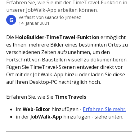
Erfahren Sie, wie Sie mit der TimeTravel-Funktion in
unserer JobWalk-App arbeiten können.
Verfasst von
Giancarlo Jimenez
G
14. Januar 2021
Die 
HoloBuilder-TimeTravel-Funktion
 ermöglicht 
es Ihnen, mehrere Bilder eines bestimmten Ortes zu 
verschiedenen Zeiten aufzunehmen, um den 
Fortschritt von Baustellen visuell zu dokumentieren.
Fügen Sie TimeTravel-Szenen entweder direkt vor 
Ort mit der JobWalk-App hinzu oder laden Sie diese 
auf Ihren Desktop-PC nachträglich hoch.
Erfahren Sie, wie Sie 
TimeTravels
im 
Web-Editor
 hinzufügen - 
Erfahren Sie mehr.
in der 
JobWalk-App 
hinzufügen - siehe unten.
__________________________________________________________
________