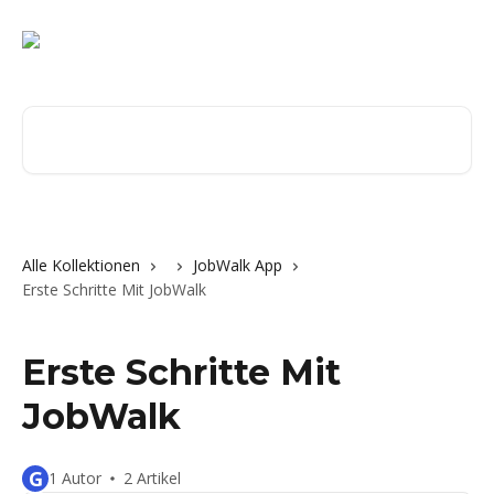
Zum Hauptinhalt springen
Nach Artikeln suchen …
Alle Kollektionen
JobWalk App
Erste Schritte Mit JobWalk
Erste Schritte Mit
JobWalk
G
1 Autor
2 Artikel