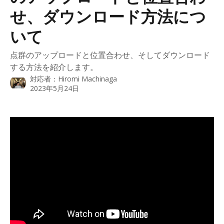
せ、ダウンロード方法につ
いて
点群のアップロードと位置合わせ、そしてダウンロード
する方法を紹介します。
対応者：
Hiromi Machinaga
2023年5月24日