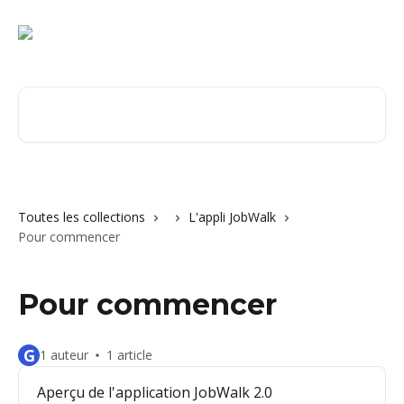
Passer au contenu principal
Rechercher un article...
Toutes les collections
L'appli JobWalk
Pour commencer
Pour commencer
G
1 auteur
1 article
Aperçu de l'application JobWalk 2.0