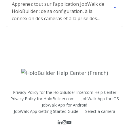
Apprenez tout sur l'application JobWalk de
HoloBuilder : de sa configuration, à la
connexion des caméras et à la prise des
photos à 360°.
Privacy Policy for the HoloBuilder Intercom Help Center
Privacy Policy for HoloBuilder.com
JobWalk App for iOS
JobWalk App for Android
JobWalk App Getting Started Guide
Select a camera