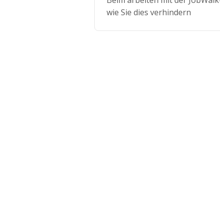
Beim arbeiten mit der JobWalk-
wie Sie dies verhindern