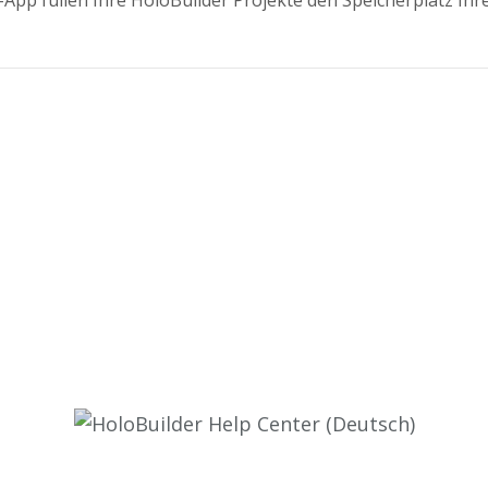
App füllen Ihre HoloBuilder Projekte den Speicherplatz Ihre