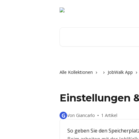
Zum Hauptinhalt springen
Nach Artikeln suchen …
Alle Kollektionen
JobWalk App
Einstellungen 
G
Von Giancarlo
1 Artikel
So geben Sie den Speicherplatz